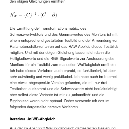
den obigen Gleichungen ermitteln:
Die Ermittlung der Transformationsmatrix, des
Schwarzwertvektors und des Gammawertes des Monitors ist mit
einem entsprechend gestalteten Testbild und der Anwendung von
Parameterschätzverfahren auf das RAW-Abbilds dieses Testbilds
möglich. Und mit der obigen Gleichung lassen sich dann die
Helligkeitswerte und die RGB-Signalwerte zur Ansteuerung des
Monitors für ein Testbild zum manuellen Weißabgleich ermitteln.
Ich habe dieses Verfahren auch erprobt, es funktioniert, ist aber
sehr aufwändig und wenig praktikabel. Ich habe auch im Internet
eine etwas abgespeckte Version gefunden, die mit nur drei
Testfarben auskommt und die Schwarzwerte nicht berücksichtigt,
aber selbst diese Variante ist mir zu „unhandlich“ und die
Ergebnisse waren nicht optimal. Daher verwende ich das im
folgenden dargestellte iterative Verfahren.
Iterativer UniWB-Abgleich
Aus der im Abschnitt Weißbildabgleich dargestellten Beziehung