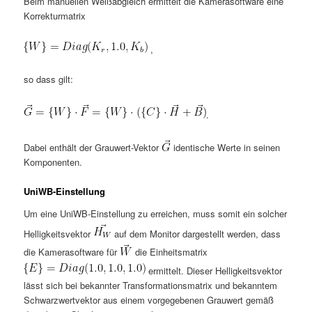
Beim manuellen Weißabgleich ermittelt die Kamerasoftware eine
Korrekturmatrix
,
so dass gilt:
.
Dabei enthält der Grauwert-Vektor
identische Werte in seinen
Komponenten.
UniWB-Einstellung
Um eine UniWB-Einstellung zu erreichen, muss somit ein solcher
Helligkeitsvektor
auf dem Monitor dargestellt werden, dass
die Kamerasoftware für
die Einheitsmatrix
ermittelt. Dieser Helligkeitsvektor
lässt sich bei bekannter Transformationsmatrix und bekanntem
Schwarzwertvektor aus einem vorgegebenen Grauwert gemäß