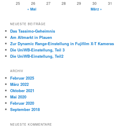
25
26
27
28
29
30
31
« Mai
März »
NEUESTE BEITRÄGE
Das Tassimo-Geheimnis
Am Altmarkt in Plauen
Zur Dynamic Range-Einstellung in Fujifilm X-T Kameras
Die UniWB-Einstellung, Teil 3
Die UniWB-Einstellung, Teil2
ARCHIV
Februar 2025
März 2022
Oktober 2021
Mai 2020
Februar 2020
September 2018
NEUESTE KOMMENTARE