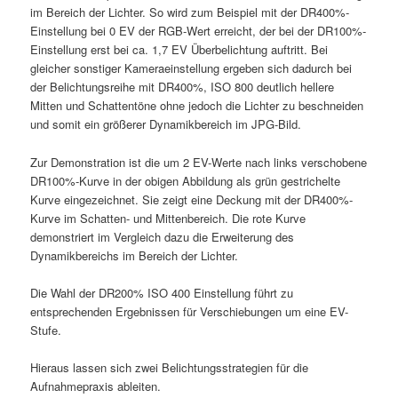
im Bereich der Lichter. So wird zum Beispiel mit der DR400%-
Einstellung bei 0 EV der RGB-Wert erreicht, der bei der DR100%-
Einstellung erst bei ca. 1,7 EV Überbelichtung auftritt. Bei
gleicher sonstiger Kameraeinstellung ergeben sich dadurch bei
der Belichtungsreihe mit DR400%, ISO 800 deutlich hellere
Mitten und Schattentöne ohne jedoch die Lichter zu beschneiden
und somit ein größerer Dynamikbereich im JPG-Bild.
Zur Demonstration ist die um 2 EV-Werte nach links verschobene
DR100%-Kurve in der obigen Abbildung als grün gestrichelte
Kurve eingezeichnet. Sie zeigt eine Deckung mit der DR400%-
Kurve im Schatten- und Mittenbereich. Die rote Kurve
demonstriert im Vergleich dazu die Erweiterung des
Dynamikbereichs im Bereich der Lichter.
Die Wahl der DR200% ISO 400 Einstellung führt zu
entsprechenden Ergebnissen für Verschiebungen um eine EV-
Stufe.
Hieraus lassen sich zwei Belichtungsstrategien für die
Aufnahmepraxis ableiten.