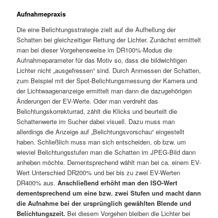
Aufnahmepraxis
Die eine Belichtungsstrategie zielt auf die Aufhellung der
Schatten bei gleichzeitiger Rettung der Lichter. Zunächst ermittelt
man bei dieser Vorgehensweise im DR100%-Modus die
Aufnahmeparameter für das Motiv so, dass die bildwichtigen
Lichter nicht „ausgefressen“ sind. Durch Anmessen der Schatten,
zum Beispiel mit der Spot-Belichtungsmessung der Kamera und
der Lichtwaagenanzeige ermittelt man dann die dazugehörigen
Änderungen der EV-Werte. Oder man verdreht das
Belichtungskorrekturrad, zählt die Klicks und beurteilt die
Schattenwerte im Sucher dabei visuell. Dazu muss man
allerdings die Anzeige auf „Belichtungsvorschau“ eingestellt
haben. Schließlich muss man sich entscheiden, ob bzw. um
wieviel Belichtungsstufen man die Schatten im JPEG-Bild dann
anheben möchte. Dementsprechend wählt man bei ca. einem EV-
Wert Unterschied DR200% und bei bis zu zwei EV-Werten
DR400% aus.
Anschließend erhöht man den ISO-Wert
dementsprechend um eine bzw. zwei Stufen und macht dann
die Aufnahme bei der ursprünglich gewählten Blende und
Belichtungszeit.
Bei diesem Vorgehen bleiben die Lichter bei