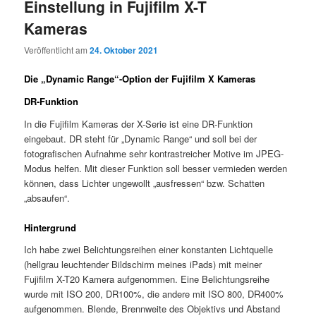
Einstellung in Fujifilm X-T
Kameras
Veröffentlicht am
24. Oktober 2021
Die „Dynamic Range“-Option der Fujifilm X Kameras
DR-Funktion
In die Fujifilm Kameras der X-Serie ist eine DR-Funktion
eingebaut. DR steht für „Dynamic Range“ und soll bei der
fotografischen Aufnahme sehr kontrastreicher Motive im JPEG-
Modus helfen. Mit dieser Funktion soll besser vermieden werden
können, dass Lichter ungewollt „ausfressen“ bzw. Schatten
„absaufen“.
Hintergrund
Ich habe zwei Belichtungsreihen einer konstanten Lichtquelle
(hellgrau leuchtender Bildschirm meines iPads) mit meiner
Fujifilm X-T20 Kamera aufgenommen. Eine Belichtungsreihe
wurde mit ISO 200, DR100%, die andere mit ISO 800, DR400%
aufgenommen. Blende, Brennweite des Objektivs und Abstand