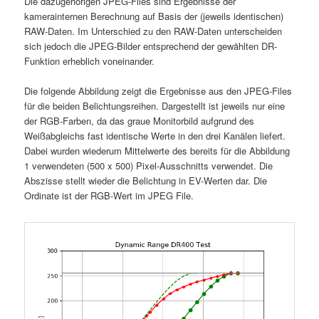
Die dazugehörigen JPEG-Files sind Ergebnisse der
kamerainternen Berechnung auf Basis der (jeweils identischen)
RAW-Daten. Im Unterschied zu den RAW-Daten unterscheiden
sich jedoch die JPEG-Bilder entsprechend der gewählten DR-
Funktion erheblich voneinander.
Die folgende Abbildung zeigt die Ergebnisse aus den JPEG-Files
für die beiden Belichtungsreihen. Dargestellt ist jeweils nur eine
der RGB-Farben, da das graue Monitorbild aufgrund des
Weißabgleichs fast identische Werte in den drei Kanälen liefert.
Dabei wurden wiederum Mittelwerte des bereits für die Abbildung
1 verwendeten (500 x 500) Pixel-Ausschnitts verwendet. Die
Abszisse stellt wieder die Belichtung in EV-Werten dar. Die
Ordinate ist der RGB-Wert im JPEG File.